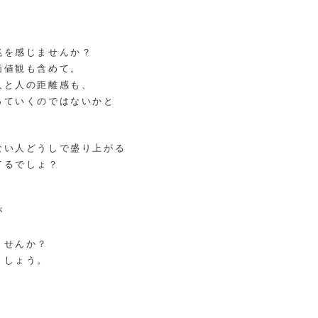
兆を感じませんか？
価値観も含めて。
人と人の距離感も、
っていくのではないかと
ない人どうしで盛り上がる
てるでしょ？
が
ませんか？
ましょう。