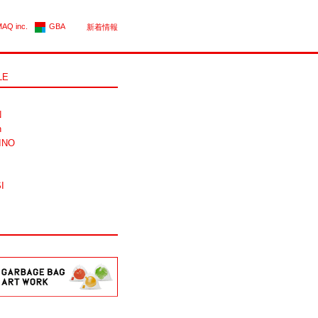
AQ inc.
GBA
新着情報
LE
N
n
INO
I