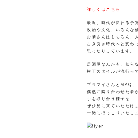
詳しくはこちら
最近、時代が変わる予
政治や文化、いろんな
お隣さんはもちろん、
古き良き時代へと変わ
思ったりしています。
居酒屋なんかも、知ら
横丁スタイルが流行っ
プラマイさんとMAQ、
偶然に隣り合わせた者
手を取り合う様子を、
ぜひ見に来ていただけ
一緒にほっこりいたし